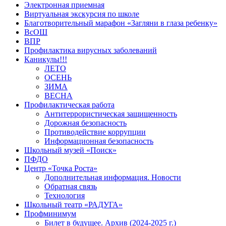
Электронная приемная
Виртуальная экскурсия по школе
Благотворительный марафон «Загляни в глаза ребенку»
ВсОШ
ВПР
Профилактика вирусных заболеваний
Каникулы!!!
ЛЕТО
ОСЕНЬ
ЗИМА
ВЕСНА
Профилактическая работа
Антитеррористическая защищенность
Дорожная безопасность
Противодействие коррупции
Информационная безопасность
Школьный музей «Поиск»
ПФДО
Центр «Точка Роста»
Дополнительная информация. Новости
Обратная связь
Технология
Школьный театр «РАДУГА»
Профминимум
Билет в будущее. Архив (2024-2025 г.)