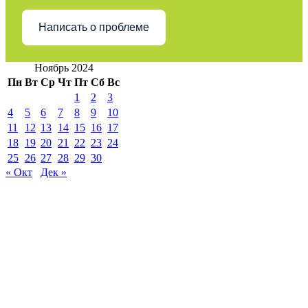
Написать о проблеме
Ноябрь 2024
Пн
Вт
Ср
Чт
Пт
Сб
Вс
1
2
3
4
5
6
7
8
9
10
11
12
13
14
15
16
17
18
19
20
21
22
23
24
25
26
27
28
29
30
« Окт
Дек »