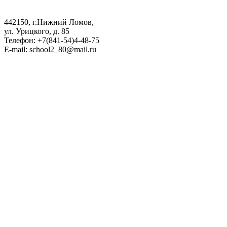
442150, г.Нижний Ломов,
ул. Урицкого, д. 85
Телефон: +7(841-54)4-48-75
E-mail: school2_80@mail.ru