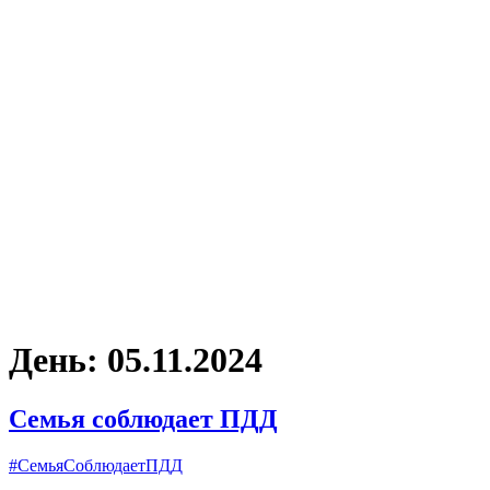
День:
05.11.2024
Семья соблюдает ПДД
#СемьяСоблюдаетПДД