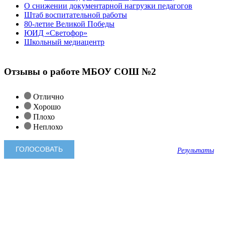
О снижении документарной нагрузки педагогов
Штаб воспитательной работы
80-летие Великой Победы
ЮИД «Светофор»
Школьный медиацентр
Отзывы о работе МБОУ СОШ №2
Отлично
Хорошо
Плохо
Неплохо
Результаты