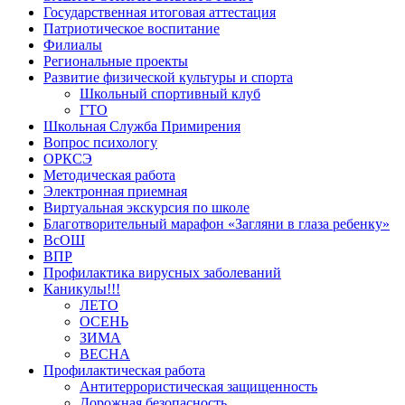
Государственная итоговая аттестация
Патриотическое воспитание
Филиалы
Региональные проекты
Развитие физической культуры и спорта
Школьный спортивный клуб
ГТО
Школьная Служба Примирения
Вопрос психологу
ОРКСЭ
Методическая работа
Электронная приемная
Виртуальная экскурсия по школе
Благотворительный марафон «Загляни в глаза ребенку»
ВсОШ
ВПР
Профилактика вирусных заболеваний
Каникулы!!!
ЛЕТО
ОСЕНЬ
ЗИМА
ВЕСНА
Профилактическая работа
Антитеррористическая защищенность
Дорожная безопасность