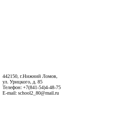
442150, г.Нижний Ломов,
ул. Урицкого, д. 85
Телефон: +7(841-54)4-48-75
E-mail: school2_80@mail.ru