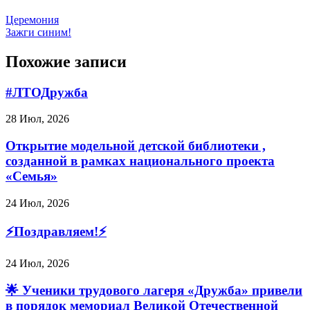
Церемония
Зажги синим!
Похожие записи
#ЛТОДружба
28 Июл, 2026
Открытие модельной детской библиотеки ,
созданной в рамках национального проекта
«Семья»
24 Июл, 2026
⚡️Поздравляем!⚡️
24 Июл, 2026
🌟 Ученики трудового лагеря «Дружба» привели
в порядок мемориал Великой Отечественной