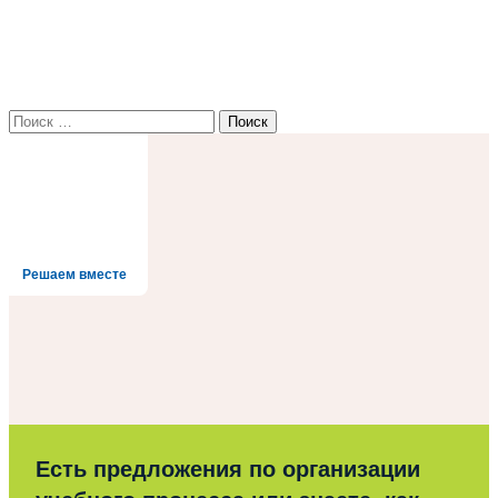
Найти:
Решаем вместе
Есть предложения по организации