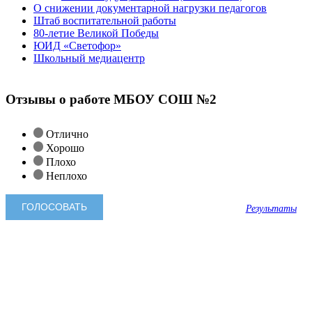
О снижении документарной нагрузки педагогов
Штаб воспитательной работы
80-летие Великой Победы
ЮИД «Светофор»
Школьный медиацентр
Отзывы о работе МБОУ СОШ №2
Отлично
Хорошо
Плохо
Неплохо
Результаты