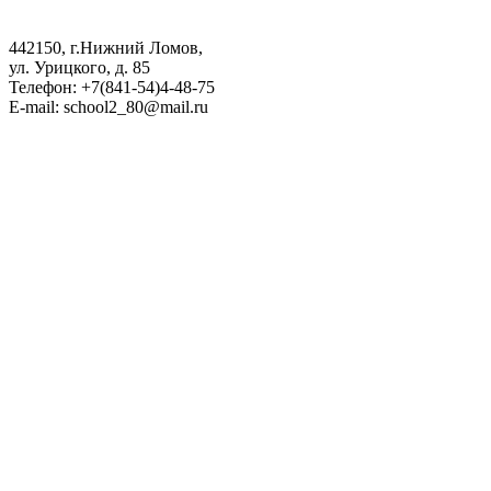
442150, г.Нижний Ломов,
ул. Урицкого, д. 85
Телефон: +7(841-54)4-48-75
E-mail: school2_80@mail.ru