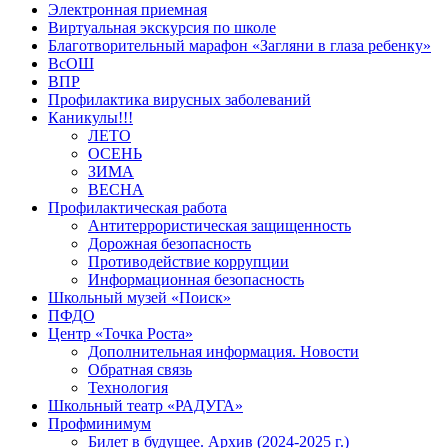
Электронная приемная
Виртуальная экскурсия по школе
Благотворительный марафон «Загляни в глаза ребенку»
ВсОШ
ВПР
Профилактика вирусных заболеваний
Каникулы!!!
ЛЕТО
ОСЕНЬ
ЗИМА
ВЕСНА
Профилактическая работа
Антитеррористическая защищенность
Дорожная безопасность
Противодействие коррупции
Информационная безопасность
Школьный музей «Поиск»
ПФДО
Центр «Точка Роста»
Дополнительная информация. Новости
Обратная связь
Технология
Школьный театр «РАДУГА»
Профминимум
Билет в будущее. Архив (2024-2025 г.)