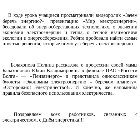
️В ходе урока учащиеся просматривали видеоролик «Зачем
беречь энергию?», презентацию «Мир электроэнергии»,
беседовали об энергосберегающих технологиях, о значении
экономии электроэнергии и тепла, о тесной взаимосвязи
экологии и энергосбережения. Ребята пробовали найти самые
простые решения, которые помогут сберечь электроэнергию.
Балахонова Полина рассказала о профессии своей мамы
Балахоновой Юлии Владимировны в филиале ПАО «Россети
Волга» — «Пензаэнерго» и представила одноклассникам
буклеты «Экономим электроэнергию – бережем планету»,
«Осторожно! Электричество!». И конечно, же напомнила
правила безопасного использования электричества.
️Поздравляем всех работников, связанных с
электричеством, с Днём энергетика!!!