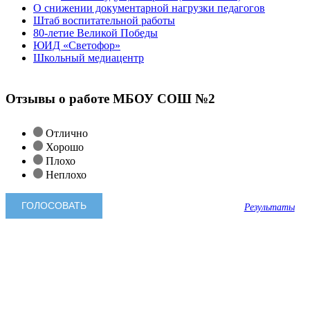
О снижении документарной нагрузки педагогов
Штаб воспитательной работы
80-летие Великой Победы
ЮИД «Светофор»
Школьный медиацентр
Отзывы о работе МБОУ СОШ №2
Отлично
Хорошо
Плохо
Неплохо
Результаты