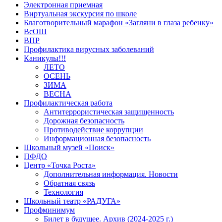
Электронная приемная
Виртуальная экскурсия по школе
Благотворительный марафон «Загляни в глаза ребенку»
ВсОШ
ВПР
Профилактика вирусных заболеваний
Каникулы!!!
ЛЕТО
ОСЕНЬ
ЗИМА
ВЕСНА
Профилактическая работа
Антитеррористическая защищенность
Дорожная безопасность
Противодействие коррупции
Информационная безопасность
Школьный музей «Поиск»
ПФДО
Центр «Точка Роста»
Дополнительная информация. Новости
Обратная связь
Технология
Школьный театр «РАДУГА»
Профминимум
Билет в будущее. Архив (2024-2025 г.)