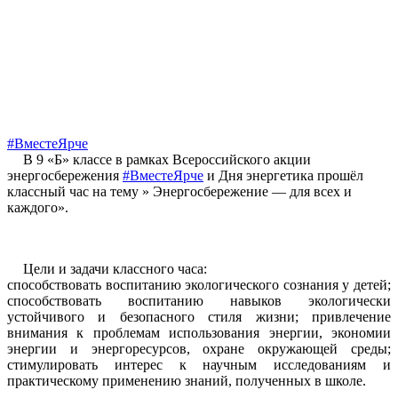
#ВместеЯрче
В 9 «Б» классе в рамках Всероссийского акции
энергосбережения
#ВместеЯрче
и Дня энергетика прошёл
классный час на тему » Энергосбережение — для всех и
каждого».
️Цели и задачи классного часа:
способствовать воспитанию экологического сознания у детей;
способствовать воспитанию навыков экологически
устойчивого и безопасного стиля жизни; привлечение
внимания к проблемам использования энергии, экономии
энергии и энергоресурсов, охране окружающей среды;
стимулировать интерес к научным исследованиям и
практическому применению знаний, полученных в школе.