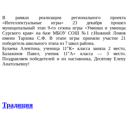
В рамках реализации регионального проекта
«Интеллектуальные игры» 23 декабря прошел
муниципальный этап 9-го сезона игры «Умники и умницы
Сурского края» на базе МБОУ СОШ №1 г.Нижний Ломов
имени Тархова С.Ф. В этапе игры приняли участие 21
победитель школьного этапа из 7 школ района.
Булаева Алевтина, ученица 11″К» класса заняла 2 место,
Балахонов Павел, ученик 11″А» класса — 3 место.
Поздравляем победителей и их наставника, Десятову Елену
Анатольевну!
Традиция