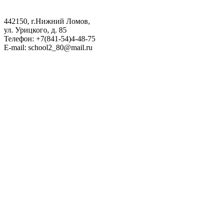
442150, г.Нижний Ломов,
ул. Урицкого, д. 85
Телефон: +7(841-54)4-48-75
E-mail: school2_80@mail.ru