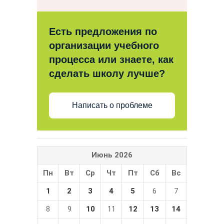
Есть предложения по
организации учебного
процесса или знаете, как
сделать школу лучше?
Написать о проблеме
Июнь 2026
Пн
Вт
Ср
Чт
Пт
Сб
Вс
1
2
3
4
5
6
7
8
9
10
11
12
13
14