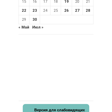
15
16
17
18
19
20
21
22
23
24
25
26
27
28
29
30
« Май
Июл »
Версия для слабовидящих