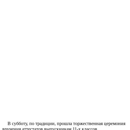
В ️субботу, по традиции, прошла торжественная церемония
вручения аттестатов выпускникам 11-х классов.