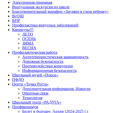
Электронная приемная
Виртуальная экскурсия по школе
Благотворительный марафон «Загляни в глаза ребенку»
ВсОШ
ВПР
Профилактика вирусных заболеваний
Каникулы!!!
ЛЕТО
ОСЕНЬ
ЗИМА
ВЕСНА
Профилактическая работа
Антитеррористическая защищенность
Дорожная безопасность
Противодействие коррупции
Информационная безопасность
Школьный музей «Поиск»
ПФДО
Центр «Точка Роста»
Дополнительная информация. Новости
Обратная связь
Технология
Школьный театр «РАДУГА»
Профминимум
Билет в будущее. Архив (2024-2025 г.)