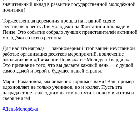
значительный вклад в развитие государственной молодёжной
политики!
Торжественная церемония прошла на главной сцене
фестиваля в честь Дня молодёжи на Фонтанной площади в
Пензе. Это событие собрало лучших представителей активной
молодёжи со всего региона.
Для нас эта награда — закономерный итог вашей неустанной
работы: организация десятков мероприятий, вовлечение
школьников в «Движение Первых» и «Молодую Гвардию».
Это признание того, что вы делаете каждый день — с душой,
самоотдачей и верой в будущее нашей страны.
Мария Романовна, мы безмерно гордимся вами! Ваш пример
вдохновляет не только учеников, но и коллег. Пусть эта
награда станет ещё одним шагом на пути к новым высотам и
свершениям!
#ДеньМолодёжи