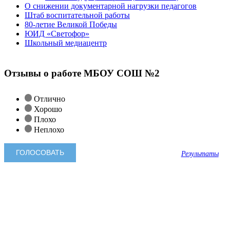
О снижении документарной нагрузки педагогов
Штаб воспитательной работы
80-летие Великой Победы
ЮИД «Светофор»
Школьный медиацентр
Отзывы о работе МБОУ СОШ №2
Отлично
Хорошо
Плохо
Неплохо
Результаты