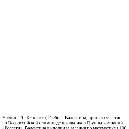
Ученица 9 «К» класса, Глебова Валентина, приняла участие
во Всероссийской олимпиаде школьников Группы компаний
«Россети». Валентина выполнила задания по математике ( 100