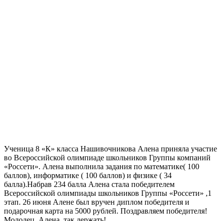
Ученица 8 «К» класса Нашивочникова Алена приняла участие
во Всероссийской олимпиаде школьников Группы компаний
«Россети». Алена выполнила задания по математике( 100
баллов), информатике ( 100 баллов) и физике ( 34
балла).Набрав 234 балла Алена стала победителем
Всероссийской олимпиады школьников Группы «Россети» ,1
этап. 26 июня Алене был вручен диплом победителя и
подарочная карта на 5000 рублей. Поздравляем победителя!
Молодец ,Алена, так держать!