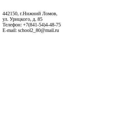
442150, г.Нижний Ломов,
ул. Урицкого, д. 85
Телефон: +7(841-54)4-48-75
E-mail: school2_80@mail.ru