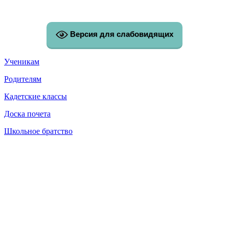
Версия для слабовидящих
Ученикам
Родителям
Кадетские классы
Доска почета
Школьное братство