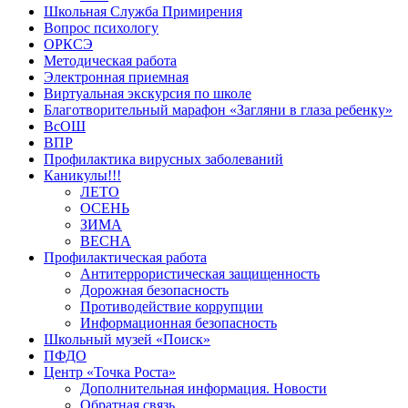
Школьная Служба Примирения
Вопрос психологу
ОРКСЭ
Методическая работа
Электронная приемная
Виртуальная экскурсия по школе
Благотворительный марафон «Загляни в глаза ребенку»
ВсОШ
ВПР
Профилактика вирусных заболеваний
Каникулы!!!
ЛЕТО
ОСЕНЬ
ЗИМА
ВЕСНА
Профилактическая работа
Антитеррористическая защищенность
Дорожная безопасность
Противодействие коррупции
Информационная безопасность
Школьный музей «Поиск»
ПФДО
Центр «Точка Роста»
Дополнительная информация. Новости
Обратная связь