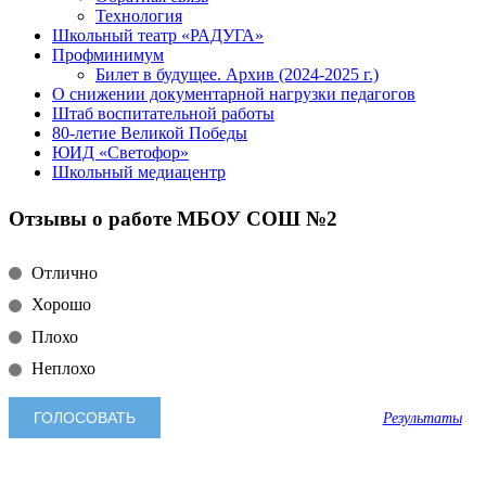
Технология
Школьный театр «РАДУГА»
Профминимум
Билет в будущее. Архив (2024-2025 г.)
О снижении документарной нагрузки педагогов
Штаб воспитательной работы
80-летие Великой Победы
ЮИД «Светофор»
Школьный медиацентр
Отзывы о работе МБОУ СОШ №2
Отлично
Хорошо
Плохо
Неплохо
Результаты