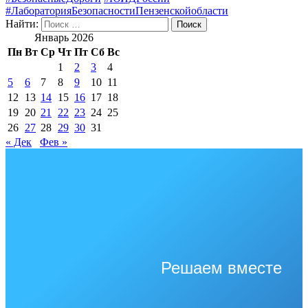
#ЛабораторияБезопасностиПензенскойобласти
Найти:
Январь 2026
Пн
Вт
Ср
Чт
Пт
Сб
Вс
1
2
3
4
5
6
7
8
9
10
11
12
13
14
15
16
17
18
19
20
21
22
23
24
25
26
27
28
29
30
31
« Дек
Фев »
Решаем вместе