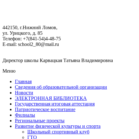
442150, г.Нижний Ломов,
ул. Урицкого, д. 85
Телефон: +7(841-54)4-48-75
E-mail: school2_80@mail.ru
Директор школы Карвацкая Татьяна Владимировна
Меню
Главная
Сведения об образовательной организации
Новости
ЭЛЕКТРОННАЯ БИБЛИОТЕКА
Государственная итоговая аттестация
Патриотическое воспитание
Филиалы
Региональные проекты
Развитие физической культуры и спорта
Школьный спортивный клуб
ГТО