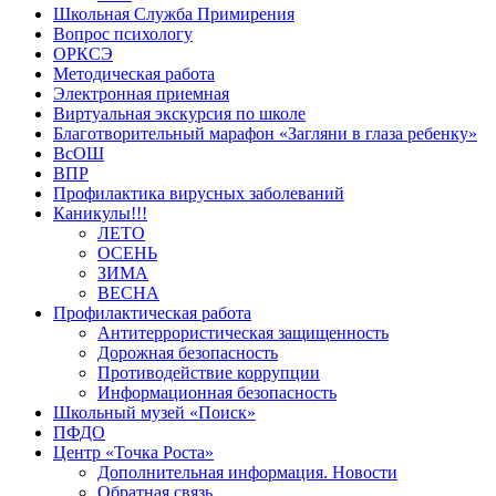
Школьная Служба Примирения
Вопрос психологу
ОРКСЭ
Методическая работа
Электронная приемная
Виртуальная экскурсия по школе
Благотворительный марафон «Загляни в глаза ребенку»
ВсОШ
ВПР
Профилактика вирусных заболеваний
Каникулы!!!
ЛЕТО
ОСЕНЬ
ЗИМА
ВЕСНА
Профилактическая работа
Антитеррористическая защищенность
Дорожная безопасность
Противодействие коррупции
Информационная безопасность
Школьный музей «Поиск»
ПФДО
Центр «Точка Роста»
Дополнительная информация. Новости
Обратная связь