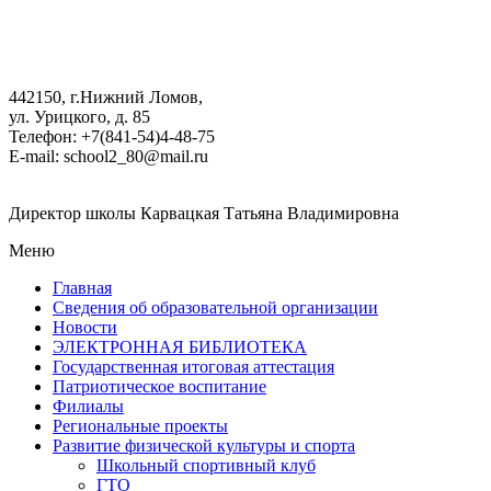
442150, г.Нижний Ломов,
ул. Урицкого, д. 85
Телефон: +7(841-54)4-48-75
E-mail: school2_80@mail.ru
Директор школы Карвацкая Татьяна Владимировна
Меню
Главная
Сведения об образовательной организации
Новости
ЭЛЕКТРОННАЯ БИБЛИОТЕКА
Государственная итоговая аттестация
Патриотическое воспитание
Филиалы
Региональные проекты
Развитие физической культуры и спорта
Школьный спортивный клуб
ГТО