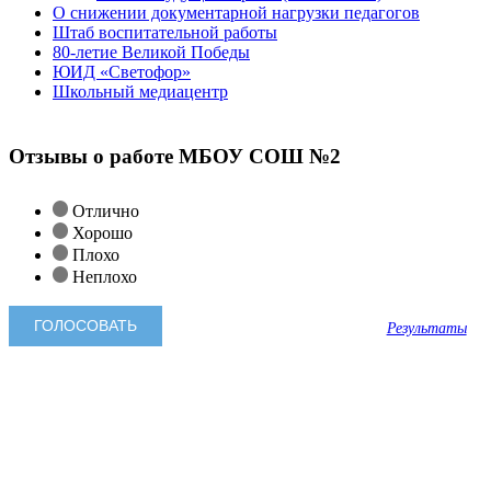
О снижении документарной нагрузки педагогов
Штаб воспитательной работы
80-летие Великой Победы
ЮИД «Светофор»
Школьный медиацентр
Отзывы о работе МБОУ СОШ №2
Отлично
Хорошо
Плохо
Неплохо
Результаты