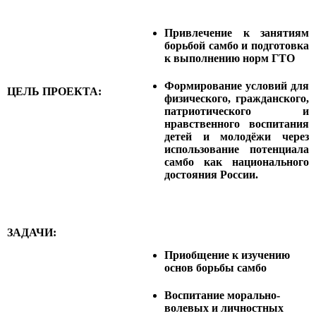
Привлечение к занятиям
борьбой самбо и подготовка
к выполнению норм ГТО
Формирование условий для
ЦЕЛЬ ПРОЕКТА:
физического, гражданского,
патриотического и
нравственного воспитания
детей и молодёжи через
использование потенциала
самбо как национального
достояния России.
ЗАДАЧИ:
Приобщение к изучению
основ борьбы самбо
Воспитание морально-
волевых и личностных