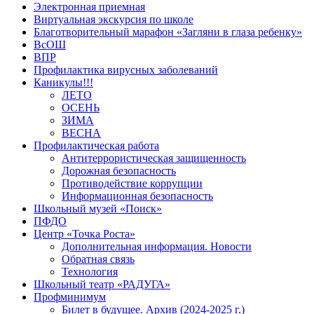
Электронная приемная
Виртуальная экскурсия по школе
Благотворительный марафон «Загляни в глаза ребенку»
ВсОШ
ВПР
Профилактика вирусных заболеваний
Каникулы!!!
ЛЕТО
ОСЕНЬ
ЗИМА
ВЕСНА
Профилактическая работа
Антитеррористическая защищенность
Дорожная безопасность
Противодействие коррупции
Информационная безопасность
Школьный музей «Поиск»
ПФДО
Центр «Точка Роста»
Дополнительная информация. Новости
Обратная связь
Технология
Школьный театр «РАДУГА»
Профминимум
Билет в будущее. Архив (2024-2025 г.)