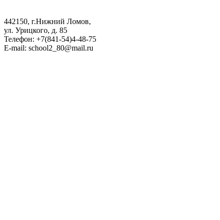
442150, г.Нижний Ломов,
ул. Урицкого, д. 85
Телефон: +7(841-54)4-48-75
E-mail: school2_80@mail.ru