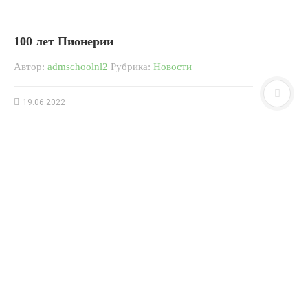
100 лет Пионерии
Автор:
admschoolnl2
Рубрика:
Новости
19.06.2022