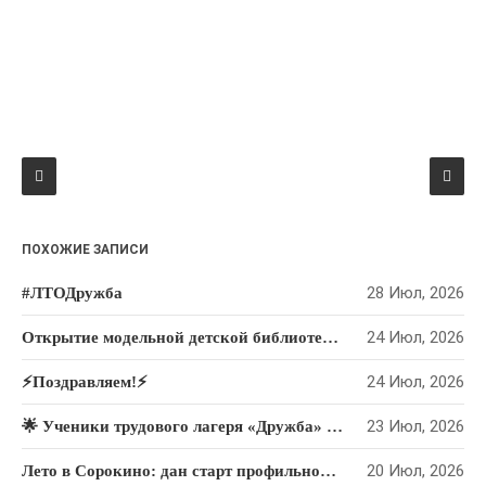
ПОХОЖИЕ ЗАПИСИ
28 Июл, 2026
#ЛТОДружба
24 Июл, 2026
Открытие модельной детской библиотеки , созданной в рамках национального проекта «Семья»
24 Июл, 2026
⚡️Поздравляем!⚡️
23 Июл, 2026
🌟 Ученики трудового лагеря «Дружба» привели в порядок мемориал Великой Отечественной войны. 🌟
20 Июл, 2026
Лето в Сорокино: дан старт профильной смене «Дружба-2026»!