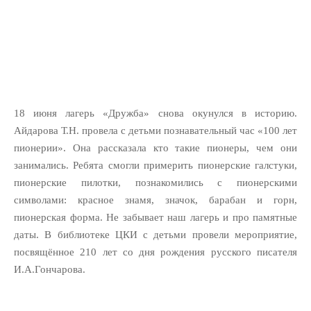
18 июня лагерь «Дружба» снова окунулся в историю.
Айдарова Т.Н. провела с детьми познавательный час «100 лет
пионерии». Она рассказала кто такие пионеры, чем они
занимались. Ребята смогли примерить пионерские галстуки,
пионерские пилотки, познакомились с пионерскими
символами: красное знамя, значок, барабан и горн,
пионерская форма. Не забывает наш лагерь и про памятные
даты. В библиотеке ЦКИ с детьми провели мероприятие,
посвящённое 210 лет со дня рождения русского писателя
И.А.Гончарова.