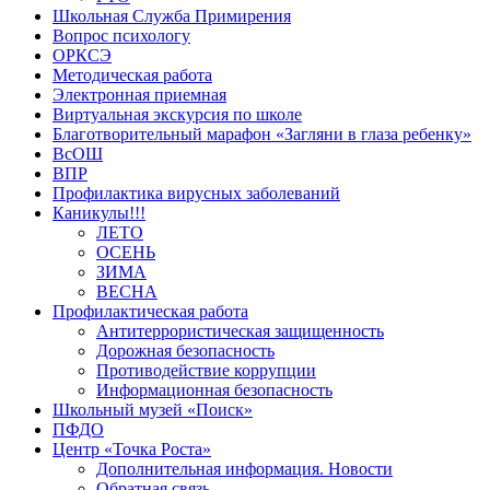
Школьная Служба Примирения
Вопрос психологу
ОРКСЭ
Методическая работа
Электронная приемная
Виртуальная экскурсия по школе
Благотворительный марафон «Загляни в глаза ребенку»
ВсОШ
ВПР
Профилактика вирусных заболеваний
Каникулы!!!
ЛЕТО
ОСЕНЬ
ЗИМА
ВЕСНА
Профилактическая работа
Антитеррористическая защищенность
Дорожная безопасность
Противодействие коррупции
Информационная безопасность
Школьный музей «Поиск»
ПФДО
Центр «Точка Роста»
Дополнительная информация. Новости
Обратная связь