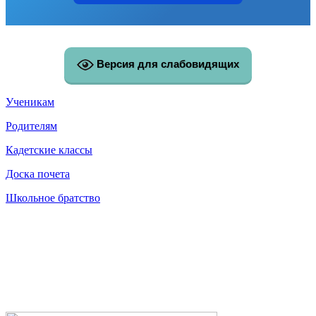
Версия для слабовидящих
Ученикам
Родителям
Кадетские классы
Доска почета
Школьное братство