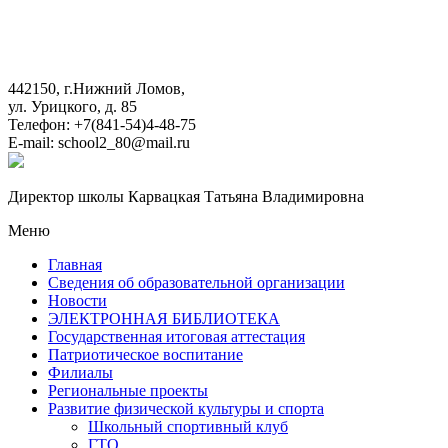
442150, г.Нижний Ломов,
ул. Урицкого, д. 85
Телефон: +7(841-54)4-48-75
E-mail: school2_80@mail.ru
Директор школы Карвацкая Татьяна Владимировна
Меню
Главная
Сведения об образовательной организации
Новости
ЭЛЕКТРОННАЯ БИБЛИОТЕКА
Государственная итоговая аттестация
Патриотическое воспитание
Филиалы
Региональные проекты
Развитие физической культуры и спорта
Школьный спортивный клуб
ГТО