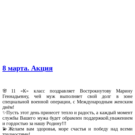
8 марта. Акция
🌸11 «К» класс поздравляет Вострокнутову Марину
Геннадьевну, чей муж выполняет свой долг в зоне
специальной военной операции, с Международным женским
днём!
✨Пусть этот день принесет тепло и радость, а каждый момент
службы Вашего мужа будет обрамлен поддержкой,уважением
и гордостью за нашу Родину!!!
💫Желаем вам здоровья, море счастья и победу над всеми
трудностями!