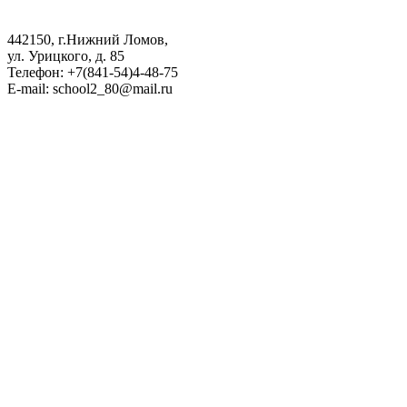
442150, г.Нижний Ломов,
ул. Урицкого, д. 85
Телефон: +7(841-54)4-48-75
E-mail: school2_80@mail.ru