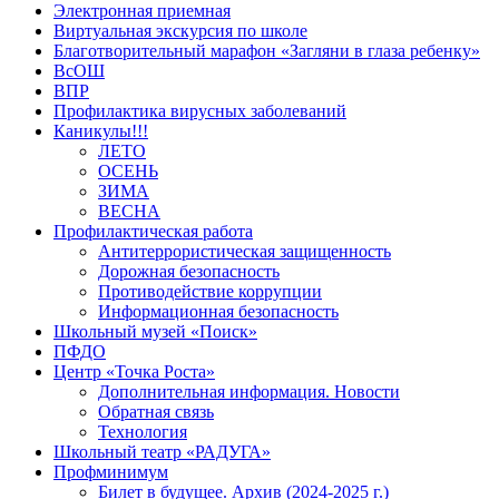
Электронная приемная
Виртуальная экскурсия по школе
Благотворительный марафон «Загляни в глаза ребенку»
ВсОШ
ВПР
Профилактика вирусных заболеваний
Каникулы!!!
ЛЕТО
ОСЕНЬ
ЗИМА
ВЕСНА
Профилактическая работа
Антитеррористическая защищенность
Дорожная безопасность
Противодействие коррупции
Информационная безопасность
Школьный музей «Поиск»
ПФДО
Центр «Точка Роста»
Дополнительная информация. Новости
Обратная связь
Технология
Школьный театр «РАДУГА»
Профминимум
Билет в будущее. Архив (2024-2025 г.)