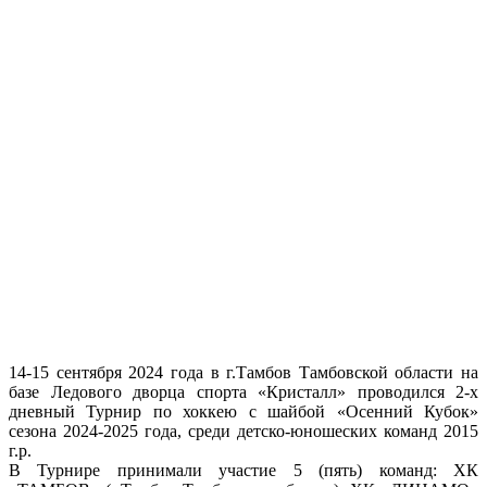
14-15 сентября 2024 года в г.Тамбов Тамбовской области на
базе Ледового дворца спорта «Кристалл» проводился 2-х
дневный Турнир по хоккею с шайбой «Осенний Кубок»
сезона 2024-2025 года, среди детско-юношеских команд 2015
г.р.
В Турнире принимали участие 5 (пять) команд: ХК