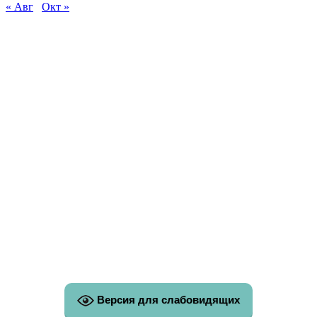
« Авг
Окт »
Версия для слабовидящих