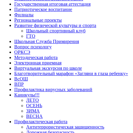
Государственная итоговая аттестация
Патриотическое воспитание
Филиалы
Региональные проекты
Развитие физической культуры и спорта
Школьный спортивный клуб
ГТО
Школьная Служба Примирения
Вопрос психологу
ОРКСЭ
Методическая работа
Электронная приемная
Виртуальная экскурсия по школе
Благотворительный марафон «Загляни в глаза ребенку»
ВсОШ
ВПР
Профилактика вирусных заболеваний
Каникулы!!!
ЛЕТО
ОСЕНЬ
ЗИМА
ВЕСНА
Профилактическая работа
Антитеррористическая защищенность
Дорожная безопасность