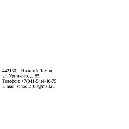
442150, г.Нижний Ломов,
ул. Урицкого, д. 85
Телефон: +7(841-54)4-48-75
E-mail: school2_80@mail.ru